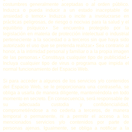
costumbres generalmente aceptadas o al orden público.
Induzca o pueda inducir a un estado inaceptable de
ansiedad o temor.• Induzca o incite a involucrarse en
prácticas peligrosas, de riesgo o nocivas para la salud y el
equilibrio psíquico.• Se encuentra protegido por la
legislación en materia de protección intelectual o industrial
perteneciente a la sociedad o a terceros sin que haya sido
autorizado el uso que se pretenda realizar.• Sea contrario al
honor, a la intimidad personal y familiar o a la propia imagen
de las personas.• Constituya cualquier tipo de publicidad.•
Incluya cualquier tipo de virus o programa que impida el
normal funcionamiento del Espacio Web.
Si para acceder a algunos de los servicios y/o contenidos
del Espacio Web, se le proporcionara una contraseña, se
obliga a usarla de manera diligente, manteniéndola en todo
momento en secreto. En consecuencia, será responsable de
su adecuada custodia y confidencialidad,
comprometiéndose a no cederla a terceros, de manera
temporal o permanente, ni a permitir el acceso a los
mencionados servicios y/o contenidos por parte de
personas ajenas. Igualmente, se obliga a notificar a la