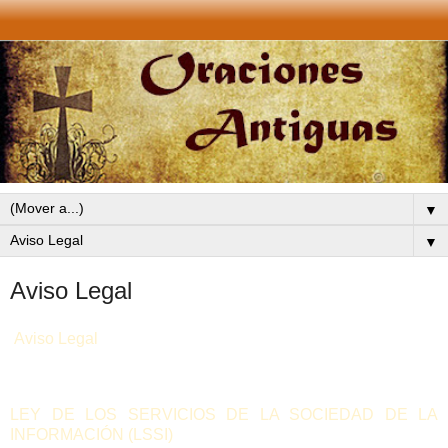
▼
▼
Aviso Legal
Aviso Legal
LEY DE LOS SERVICIOS DE LA SOCIEDAD DE LA
INFORMACIÓN (LSSI)