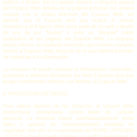
público o ilícitos; (iii) no podrán enlazar a ninguna página
del Espacio Web distinta de la página principal; (iv) deberá
enlazar con la propia dirección del Espacio Web, sin
permitir que el Espacio web que realice el enlace
reproduzca el Espacio Web como parte de su web o dentro
de uno de sus “frames” o crear un “browser” sobre
cualquiera de las páginas del Espacio Web. La empresa
podrá solicitar, en cualquier momento, que elimine cualquier
enlace al Espacio Web, después de lo cual deberá proceder
de inmediato a su eliminación.
La empresa no puede controlar la información, contenidos,
productos o servicios facilitados por otros Espacios web que
tengan establecidos enlaces con destino al Espacio Web.
8. PROTECCIÓN DE DATOS
Para utilizar algunos de los Servicios, el Usuario debe
proporcionar previamente ciertos datos de carácter
personal. La empresa tratará automatizadamente estos
datos y aplicará las correspondientes medidas de
seguridad, todo ello en cumplimiento del RGPD, LOPDGDD
y LSSI. El Usuario puede acceder a la política seguida en el