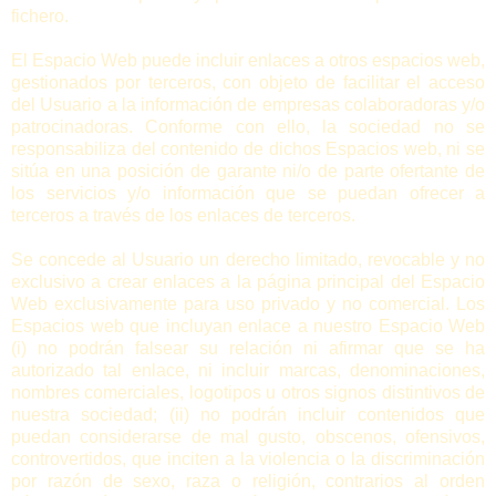
fichero.
El Espacio Web puede incluir enlaces a otros espacios web,
gestionados por terceros, con objeto de facilitar el acceso
del Usuario a la información de empresas colaboradoras y/o
patrocinadoras. Conforme con ello, la sociedad no se
responsabiliza del contenido de dichos Espacios web, ni se
sitúa en una posición de garante ni/o de parte ofertante de
los servicios y/o información que se puedan ofrecer a
terceros a través de los enlaces de terceros.
Se concede al Usuario un derecho limitado, revocable y no
exclusivo a crear enlaces a la página principal del Espacio
Web exclusivamente para uso privado y no comercial. Los
Espacios web que incluyan enlace a nuestro Espacio Web
(i) no podrán falsear su relación ni afirmar que se ha
autorizado tal enlace, ni incluir marcas, denominaciones,
nombres comerciales, logotipos u otros signos distintivos de
nuestra sociedad; (ii) no podrán incluir contenidos que
puedan considerarse de mal gusto, obscenos, ofensivos,
controvertidos, que inciten a la violencia o la discriminación
por razón de sexo, raza o religión, contrarios al orden