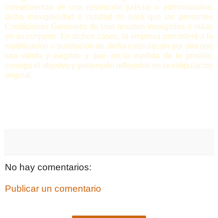
consecuencia de una resolución judicial o administrativa,
dicha inexigibilidad o nulidad no hará que las presentes
Condiciones Generales de Uso resulten inexigibles o nulas
en su conjunto. En dichos casos, la empresa procederá a la
modificación o sustitución de dicha estipulación por otra que
sea válida y exigible y que, en la medida de lo posible,
consiga el objetivo y pretensión reflejados en la estipulación
original.
No hay comentarios:
Publicar un comentario