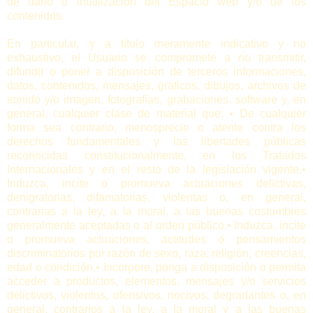
de daño o inutilización del Espacio web y/o de los
contenidos.
En particular, y a título meramente indicativo y no
exhaustivo, el Usuario se compromete a no transmitir,
difundir o poner a disposición de terceros informaciones,
datos, contenidos, mensajes, gráficos, dibujos, archivos de
sonido y/o imagen, fotografías, grabaciones, software y, en
general, cualquier clase de material que: • De cualquier
forma sea contrario, menosprecie o atente contra los
derechos fundamentales y las libertades públicas
reconocidas constitucionalmente, en los Tratados
Internacionales y en el resto de la legislación vigente.•
Induzca, incite o promueva actuaciones delictivas,
denigratorias, difamatorias, violentas o, en general,
contrarias a la ley, a la moral, a las buenas costumbres
generalmente aceptadas o al orden público.• Induzca, incite
o promueva actuaciones, actitudes o pensamientos
discriminatorios por razón de sexo, raza, religión, creencias,
edad o condición.• Incorpore, ponga a disposición o permita
acceder a productos, elementos, mensajes y/o servicios
delictivos, violentos, ofensivos, nocivos, degradantes o, en
general, contrarios a la ley, a la moral y a las buenas