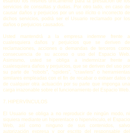
estando los mismos únicamente para la prestación de los
servicios de consultas y dudas. Por otro lado, en caso de
causar daños y perjuicios por un uso ilícito o incorrecto de
dichos servicios, podrá ser el Usuario reclamado por los
daños o perjuicios causados.
Usted mantendrá a la empresa indemne frente a
cualesquiera daños y perjuicios que se deriven de
reclamaciones, acciones o demandas de terceros como
consecuencia de su acceso o uso del Espacio Web.
Asimismo, usted se obliga a indemnizar frente a
cualesquiera daños y perjuicios, que se deriven del uso por
su parte de “robots”, “spiders”, “crawlers” o herramientas
similares empleadas con el fin de recabar o extraer datos o
de cualquier otra actuación por su parte que imponga una
carga irrazonable sobre el funcionamiento del Espacio Web.
7. HIPERVÍNCULOS
El Usuario se obliga a no reproducir de ningún modo, ni
siquiera mediante un hiperenlace o hipervínculo, el Espacio
Web, así como ninguno de sus contenidos, salvo
autorización expresa y por escrito del responsable del