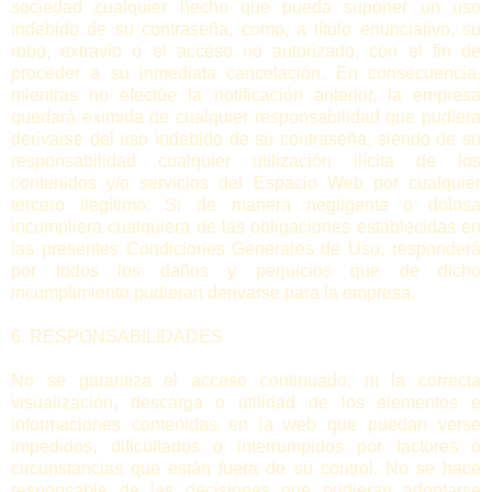
sociedad cualquier hecho que pueda suponer un uso
indebido de su contraseña, como, a título enunciativo, su
robo, extravío o el acceso no autorizado, con el fin de
proceder a su inmediata cancelación. En consecuencia,
mientras no efectúe la notificación anterior, la empresa
quedará eximida de cualquier responsabilidad que pudiera
derivarse del uso indebido de su contraseña, siendo de su
responsabilidad cualquier utilización ilícita de los
contenidos y/o servicios del Espacio Web por cualquier
tercero ilegítimo. Si de manera negligente o dolosa
incumpliera cualquiera de las obligaciones establecidas en
las presentes Condiciones Generales de Uso, responderá
por todos los daños y perjuicios que de dicho
incumplimiento pudieran derivarse para la empresa.
6. RESPONSABILIDADES
No se garantiza el acceso continuado, ni la correcta
visualización, descarga o utilidad de los elementos e
informaciones contenidas en la web que puedan verse
impedidos, dificultados o interrumpidos por factores o
circunstancias que están fuera de su control. No se hace
responsable de las decisiones que pudieran adoptarse