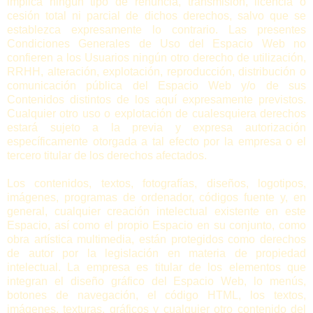
implica ningún tipo de renuncia, transmisión, licencia o
cesión total ni parcial de dichos derechos, salvo que se
establezca expresamente lo contrario. Las presentes
Condiciones Generales de Uso del Espacio Web no
confieren a los Usuarios ningún otro derecho de utilización,
RRHH, alteración, explotación, reproducción, distribución o
comunicación pública del Espacio Web y/o de sus
Contenidos distintos de los aquí expresamente previstos.
Cualquier otro uso o explotación de cualesquiera derechos
estará sujeto a la previa y expresa autorización
específicamente otorgada a tal efecto por la empresa o el
tercero titular de los derechos afectados.
Los contenidos, textos, fotografías, diseños, logotipos,
imágenes, programas de ordenador, códigos fuente y, en
general, cualquier creación intelectual existente en este
Espacio, así como el propio Espacio en su conjunto, como
obra artística multimedia, están protegidos como derechos
de autor por la legislación en materia de propiedad
intelectual. La empresa es titular de los elementos que
integran el diseño gráfico del Espacio Web, lo menús,
botones de navegación, el código HTML, los textos,
imágenes, texturas, gráficos y cualquier otro contenido del