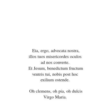
Eia, ergo, advocata nostra,
illos tuos misericordes oculos
ad nos converte.
Et Jesum, benedictum fructum
ventris tui, nobis post hoc
exilium ostende.
Oh clemens, oh pia, oh dulcis
Virgo Maria.