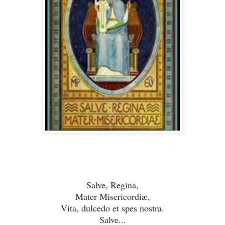
Salve, Regina,
Mater Misericordiæ,
Vita, dulcedo et spes nostra.
Salve...