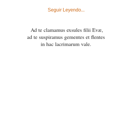
Seguir Leyendo...
Ad te clamamus exsules filii Evæ,
ad te suspiramus gementes et flentes
in hac lacrimarum vale.