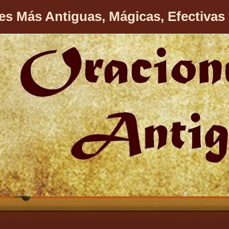
es Más Antiguas, Mágicas, Efectivas