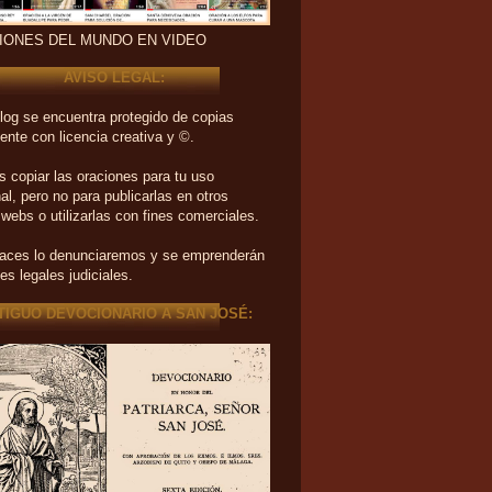
IONES DEL MUNDO EN VIDEO
AVISO LEGAL:
log se encuentra protegido de copias
ente con licencia creativa y ©.
 copiar las oraciones para tu uso
al, pero no para publicarlas en otros
 webs o utilizarlas con fines comerciales.
haces lo denunciaremos y se emprenderán
es legales judiciales.
TIGUO DEVOCIONARIO A SAN JOSÉ: