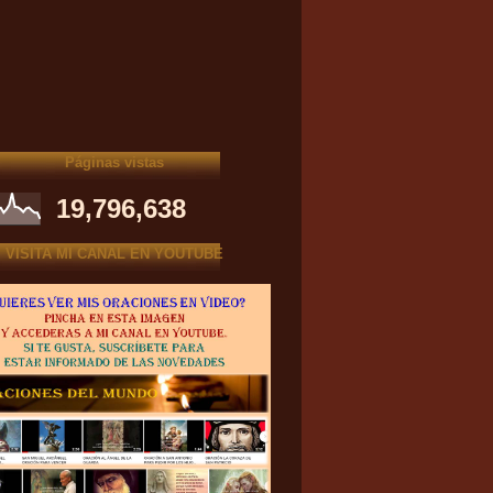
Páginas vistas
19,796,638
VISITA MI CANAL EN YOUTUBE