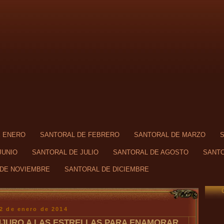
E ENERO
SANTORAL DE FEBRERO
SANTORAL DE MARZO
JUNIO
SANTORAL DE JULIO
SANTORAL DE AGOSTO
SANTO
DE NOVIEMBRE
SANTORAL DE DICIEMBRE
 2 de enero de 2014
JURO A LAS ESTRELLAS PARA ENAMORAR