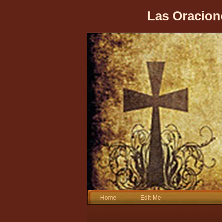
Las Oracion
Home
Edit-Me