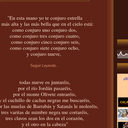
"En esta mano yo te conjuro estrella
a más alta y las más bella que en el cielo está:
como conjuro uno conjuro dos,
como conjuro tres conjuro cuatro,
como conjuro cinco conjuro seis,
como conjuro siete conjuro ocho,
y conjuro nueve,
Seguir Leyendo...
todas nueve os juntaréis,
por el río Jordán pasaréis,
por el monte Olivete entraréis,
y el cuchillo de cachas negras me buscaréis,
r las muelas de Barrabás y Satanás le moleréis,
tres varitas de mimbre negra me cortaréis,
tres clavos sean los dos en el corazón,
y el otro en la cabeza"