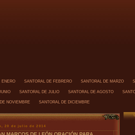
E ENERO
SANTORAL DE FEBRERO
SANTORAL DE MARZO
JUNIO
SANTORAL DE JULIO
SANTORAL DE AGOSTO
SANTO
DE NOVIEMBRE
SANTORAL DE DICIEMBRE
, 20 de julio de 2014
AN MARCOS DE LEÓN ORACIÓN PARA