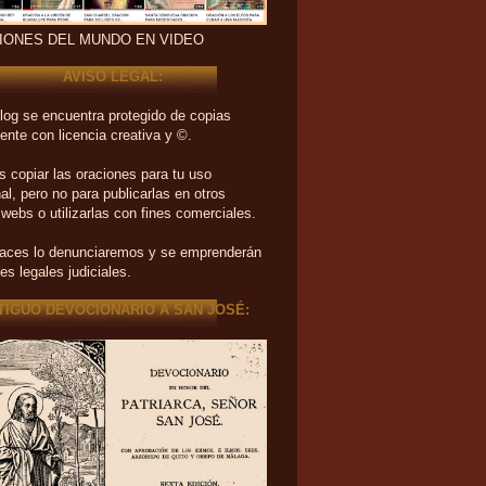
IONES DEL MUNDO EN VIDEO
AVISO LEGAL:
log se encuentra protegido de copias
ente con licencia creativa y ©.
 copiar las oraciones para tu uso
al, pero no para publicarlas en otros
 webs o utilizarlas con fines comerciales.
haces lo denunciaremos y se emprenderán
es legales judiciales.
TIGUO DEVOCIONARIO A SAN JOSÉ: