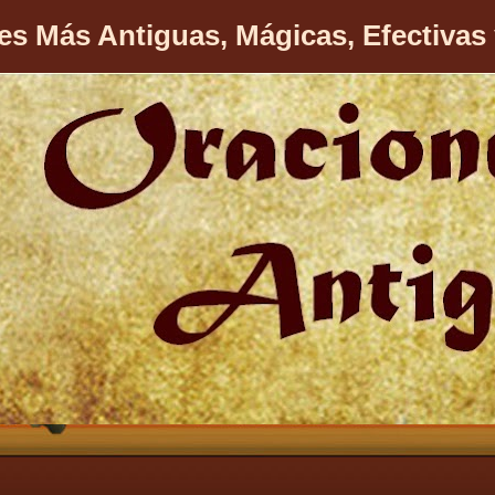
es Más Antiguas, Mágicas, Efectivas