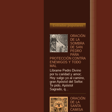
Entradas populares
ORACIÓN
DE LA
SOMBRA
DE SAN
PEDRO
PARA
PROTECCIÓN CONTRA
ENEMIGOS Y TODO
MAL
Líbrame Pedro Divino
por tu caridad y amor;
Hoy salgo yo al camino,
gran Apóstol del Señor.
Te pido, Apóstol
Sagrado, q...
ORACIÓN
DE LA
SANTA
CAMISA