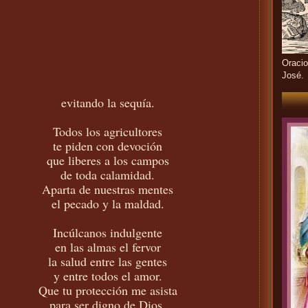
Oracio
José.
evitando la sequía.
Todos los agricultores
te piden con devoción
que liberes a los campos
de toda calamidad.
Aparta de nuestras mentes
el pecado y la maldad.
Incúlcanos indulgente
en las almas el fervor
la salud entre las gentes
y entre todos el amor.
Que tu protección me asista
para ser digno de Dios.