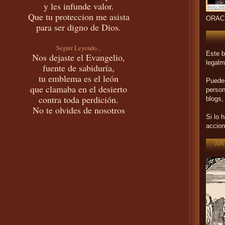
y les infunde valor.
Que tu proteccion me asista
ORAC
para ser digno de Dios.
Seguir Leyendo...
Este b
Nos dejaste el Evangelio,
legalm
fuente de sabiduría,
tu emblema es el león
Puedes
que clamaba en el desierto
person
contra toda perdición.
blogs,
No te olvides de nosotros
Si lo 
accion
AN