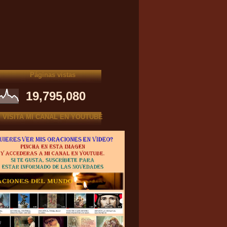
Páginas vistas
19,795,080
VISITA MI CANAL EN YOUTUBE