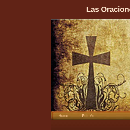
Las Oracion
Home
Edit-Me