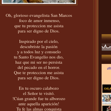
Oh, glorioso evangelista San Marcos
foco de amor inmenso,
que tu proteccion me asista
para ser digno de Dios.
Inspirado por el cielo,
descubriste la pasión
y a todos luz y consuelo
tu Santo Evangelio nos dio,
haz que mi ser no persista
del pecado en el horror.
Que te proteccion me asista
para ser digno de Dios.
En tu oscuro calabozo
el Señor te visitó.
!Cúan grande fue tu alborozo
ante aquella aparición!
Tu fe las almas conquista