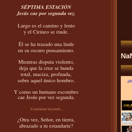
SÉPTIMA ESTACIÓN
Jesús cae por segunda vez.
Largo es el camino y lento
y el Cirineo se rinde.
Él se ha trazado una linde
en su oscuro pensamiento.
Na
Mientras disputa violento,
deja que la cruz se hunda
total, maciza, profunda,
sobre aquel único hombro.
Y como un humano escombro
cae Jesús por vez segunda.
Continuar leyendo...
¿Otra vez, Señor, en tierra,
abrazado a tu estandarte?