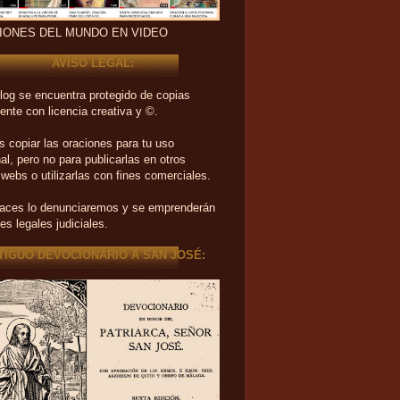
IONES DEL MUNDO EN VIDEO
AVISO LEGAL:
log se encuentra protegido de copias
ente con licencia creativa y ©.
 copiar las oraciones para tu uso
al, pero no para publicarlas en otros
 webs o utilizarlas con fines comerciales.
haces lo denunciaremos y se emprenderán
es legales judiciales.
TIGUO DEVOCIONARIO A SAN JOSÉ: