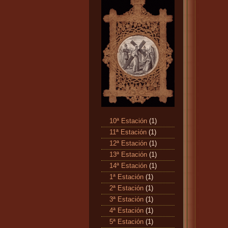
10ª Estación
(1)
11ª Estación
(1)
12ª Estación
(1)
13ª Estación
(1)
14ª Estación
(1)
1ª Estación
(1)
2ª Estación
(1)
3ª Estación
(1)
4ª Estación
(1)
5ª Estación
(1)