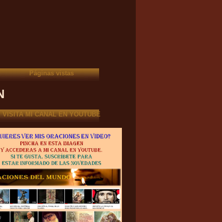
Páginas vistas
N
VISITA MI CANAL EN YOUTUBE