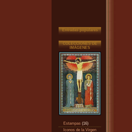
Entradas populares
COLECCIONES DE
IMÁGENES
Estampas
(16)
Iconos de la Virgen