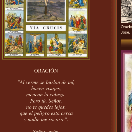
Oracio
José.
ORACIÓN
"Al verme se burlan de mí,
hacen visajes,
menean la cabeza.
Pero tú, Señor,
no te quedes lejos,
que el peligro está cerca
y nadie me socorre".
Señor Jesús,