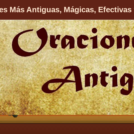
es Más Antiguas, Mágicas, Efectivas