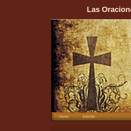
Las Oracion
Home
Edit-Me