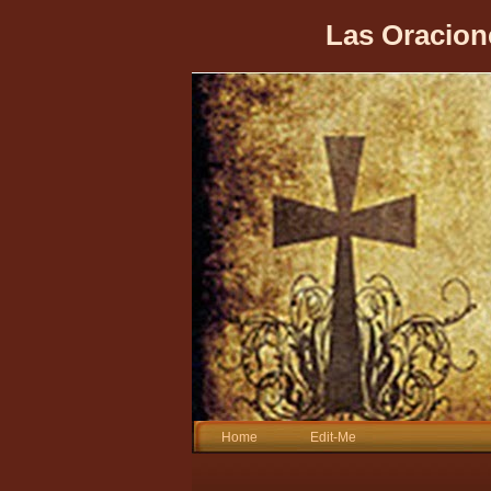
Las Oracion
Home
Edit-Me