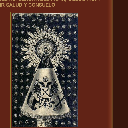
IR SALUD Y CONSUELO