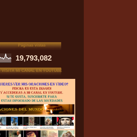
Páginas vistas
19,793,082
VISITA MI CANAL EN YOUTUBE