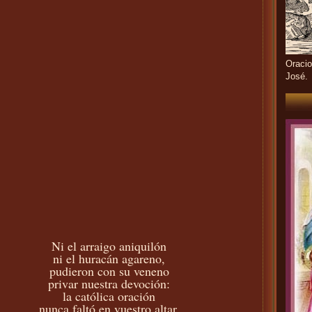
Oracio
José.
Ni el arraigo aniquilón
ni el huracán agareno,
pudieron con su veneno
privar nuestra devoción:
la católica oración
nunca faltó en vuestro altar.