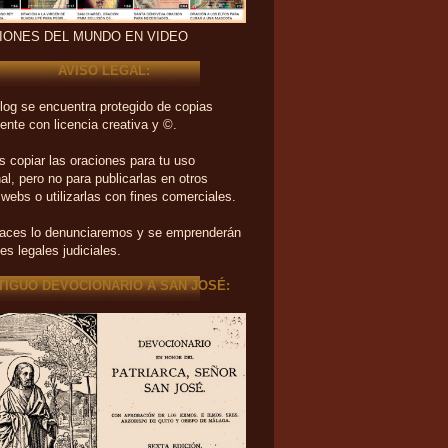
IONES DEL MUNDO EN VIDEO
AVISO LEGAL:
log se encuentra protegido de copias
ente con licencia creativa y ©.
 copiar las oraciones para tu uso
al, pero no para publicarlas en otros
 webs o utilizarlas con fines comerciales.
haces lo denunciaremos y se emprenderán
es legales judiciales.
TIGUO DEVOCIONARIO A SAN JOSÉ: