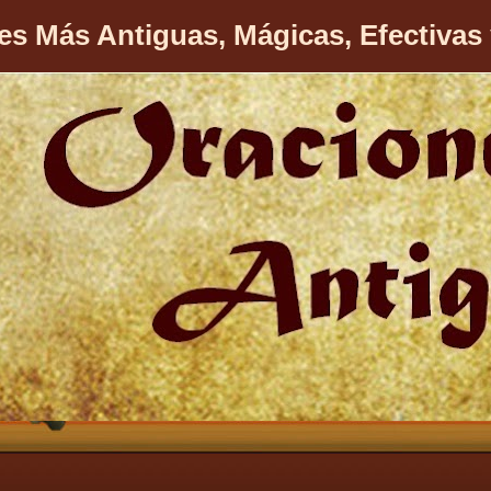
es Más Antiguas, Mágicas, Efectivas