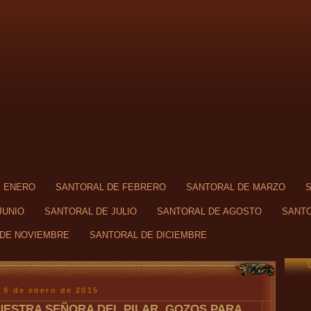
E ENERO
SANTORAL DE FEBRERO
SANTORAL DE MARZO
JUNIO
SANTORAL DE JULIO
SANTORAL DE AGOSTO
SANTO
DE NOVIEMBRE
SANTORAL DE DICIEMBRE
, 9 de enero de 2015
UESTRA SEÑORA DEL PILAR, GOZOS PARA