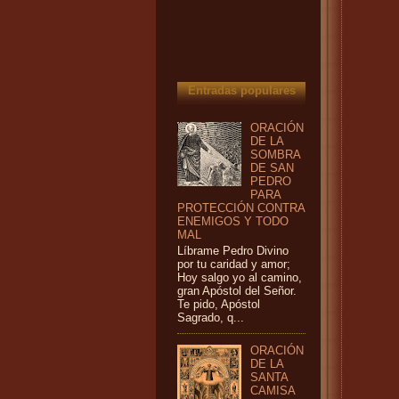
Entradas populares
ORACIÓN
DE LA
SOMBRA
DE SAN
PEDRO
PARA
PROTECCIÓN CONTRA
ENEMIGOS Y TODO
MAL
Líbrame Pedro Divino
por tu caridad y amor;
Hoy salgo yo al camino,
gran Apóstol del Señor.
Te pido, Apóstol
Sagrado, q...
ORACIÓN
DE LA
SANTA
CAMISA