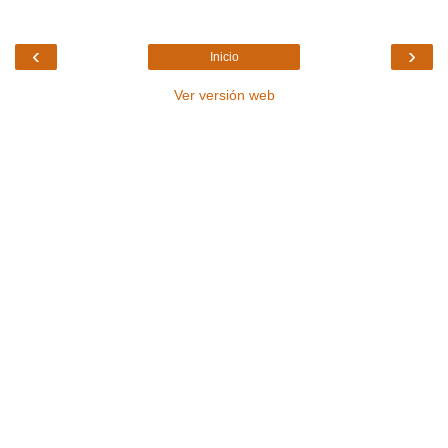
‹
›
Inicio
Ver versión web