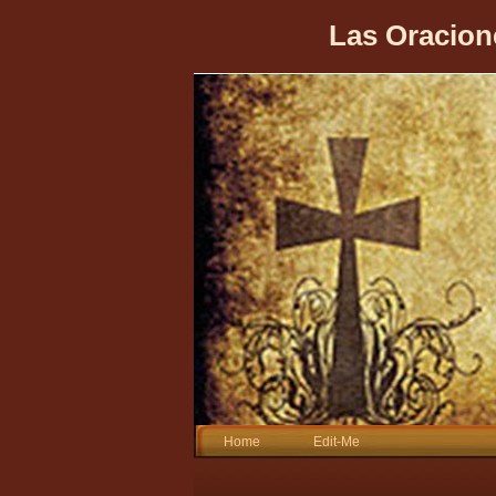
Las Oracion
Home
Edit-Me