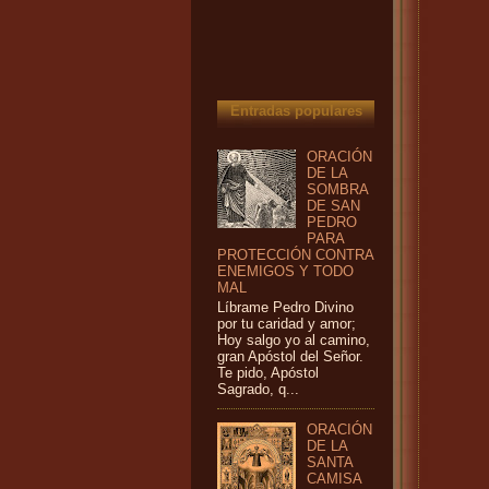
Entradas populares
ORACIÓN
DE LA
SOMBRA
DE SAN
PEDRO
PARA
PROTECCIÓN CONTRA
ENEMIGOS Y TODO
MAL
Líbrame Pedro Divino
por tu caridad y amor;
Hoy salgo yo al camino,
gran Apóstol del Señor.
Te pido, Apóstol
Sagrado, q...
ORACIÓN
DE LA
SANTA
CAMISA