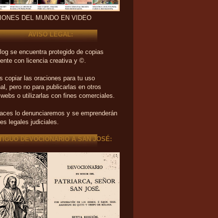
IONES DEL MUNDO EN VIDEO
AVISO LEGAL:
log se encuentra protegido de copias
ente con licencia creativa y ©.
 copiar las oraciones para tu uso
al, pero no para publicarlas en otros
 webs o utilizarlas con fines comerciales.
haces lo denunciaremos y se emprenderán
es legales judiciales.
TIGUO DEVOCIONARIO A SAN JOSÉ: