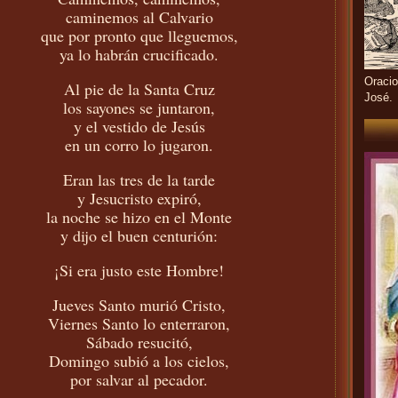
caminemos al Calvario
que por pronto que lleguemos,
ya lo habrán crucificado.
Oracio
Al pie de la Santa Cruz
José.
los sayones se juntaron,
y el vestido de Jesús
en un corro lo jugaron.
Eran las tres de la tarde
y Jesucristo expiró,
la noche se hizo en el Monte
y dijo el buen centurión:
¡Si era justo este Hombre!
Jueves Santo murió Cristo,
Viernes Santo lo enterraron,
Sábado resucitó,
Domingo subió a los cielos,
por salvar al pecador.