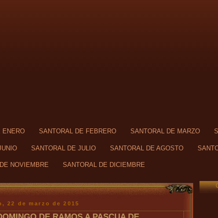
E ENERO
SANTORAL DE FEBRERO
SANTORAL DE MARZO
JUNIO
SANTORAL DE JULIO
SANTORAL DE AGOSTO
SANTO
DE NOVIEMBRE
SANTORAL DE DICIEMBRE
, 22 de marzo de 2015
DOMINGO DE RAMOS A PASCUA DE