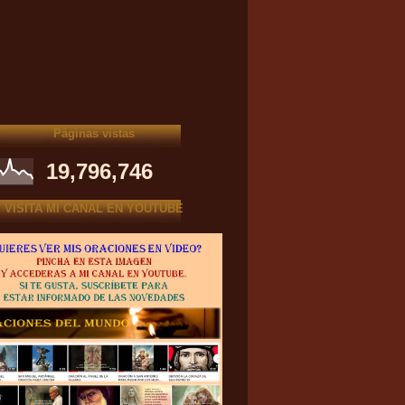
Páginas vistas
19,796,746
VISITA MI CANAL EN YOUTUBE