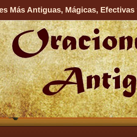
es Más Antiguas, Mágicas, Efectivas