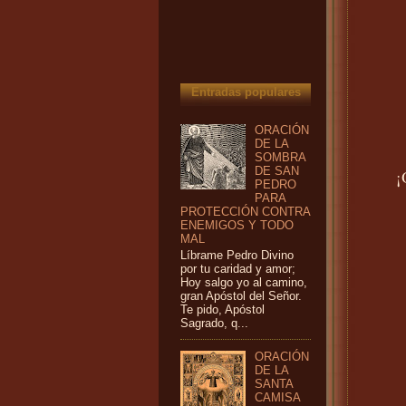
Entradas populares
ORACIÓN
DE LA
SOMBRA
DE SAN
¡
PEDRO
PARA
PROTECCIÓN CONTRA
ENEMIGOS Y TODO
MAL
Líbrame Pedro Divino
por tu caridad y amor;
Hoy salgo yo al camino,
gran Apóstol del Señor.
Te pido, Apóstol
Sagrado, q...
ORACIÓN
DE LA
SANTA
CAMISA