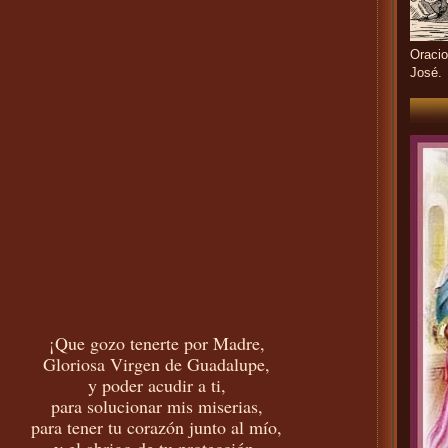
Oracio
José.
¡Que gozo tenerte por Madre,
Gloriosa Virgen de Guadalupe,
y poder acudir a ti,
para solucionar mis miserias,
para tener tu corazón junto al mío,
y el abrigo de tu protección,