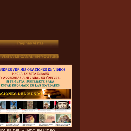
Páginas vistas
VISITA MI CANAL EN YOUTUBE