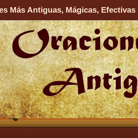
es Más Antiguas, Mágicas, Efectivas