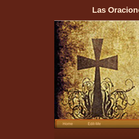
Las Oracion
Home
Edit-Me