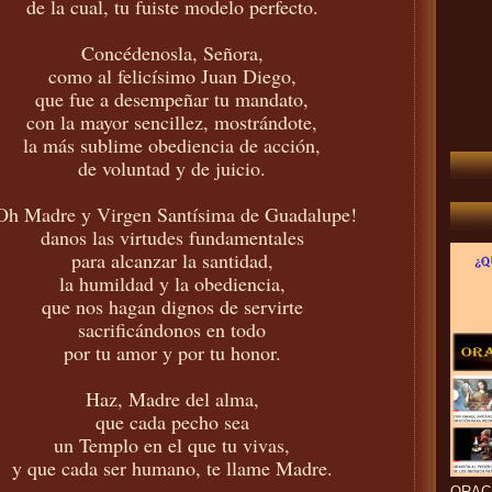
de la cual, tu fuiste modelo perfecto.
Concédenosla, Señora,
como al felicísimo Juan Diego,
que fue a desempeñar tu mandato,
con la mayor sencillez, mostrándote,
la más sublime obediencia de acción,
de voluntad y de juicio.
Oh Madre y Virgen Santísima de Guadalupe!
danos las virtudes fundamentales
para alcanzar la santidad,
la humildad y la obediencia,
que nos hagan dignos de servirte
sacrificándonos en todo
por tu amor y por tu honor.
Haz, Madre del alma,
que cada pecho sea
un Templo en el que tu vivas,
y que cada ser humano,
te llame Madre.