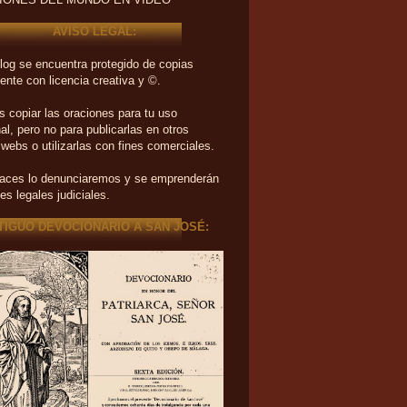
IONES DEL MUNDO EN VIDEO
AVISO LEGAL:
log se encuentra protegido de copias
ente con licencia creativa y ©.
 copiar las oraciones para tu uso
al, pero no para publicarlas en otros
 webs o utilizarlas con fines comerciales.
haces lo denunciaremos y se emprenderán
es legales judiciales.
TIGUO DEVOCIONARIO A SAN JOSÉ: