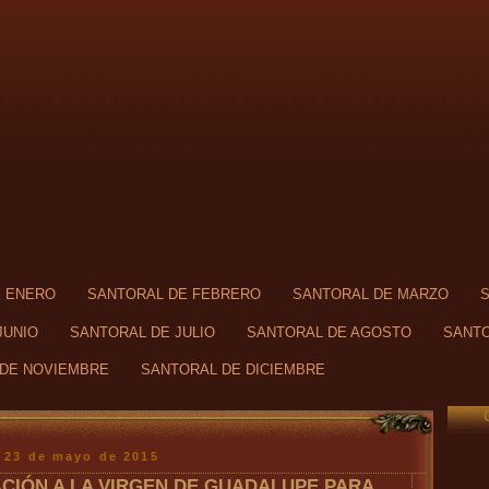
E ENERO
SANTORAL DE FEBRERO
SANTORAL DE MARZO
JUNIO
SANTORAL DE JULIO
SANTORAL DE AGOSTO
SANTO
DE NOVIEMBRE
SANTORAL DE DICIEMBRE
 23 de mayo de 2015
CIÓN A LA VIRGEN DE GUADALUPE PARA