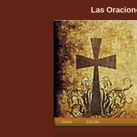
Las Oracion
Home
Edit-Me