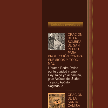
Entradas populares
ORACIÓN
DE LA
SOMBRA
DE SAN
PEDRO
PARA
PROTECCIÓN CONTRA
ENEMIGOS Y TODO
MAL
Líbrame Pedro Divino
por tu caridad y amor;
Hoy salgo yo al camino,
gran Apóstol del Señor.
Te pido, Apóstol
Sagrado, q...
ORACIÓN
DE LA
SANTA
CAMISA