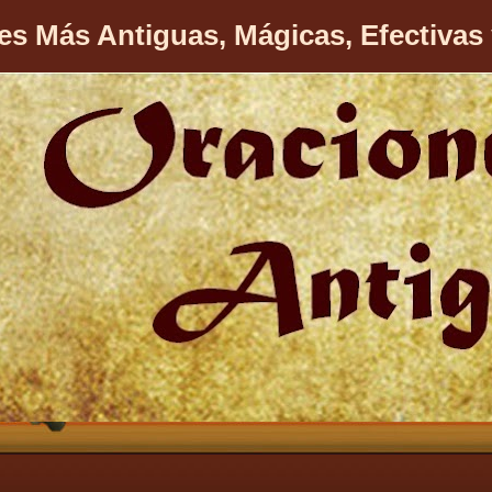
es Más Antiguas, Mágicas, Efectivas