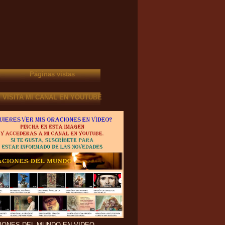
Páginas vistas
VISITA MI CANAL EN YOUTUBE