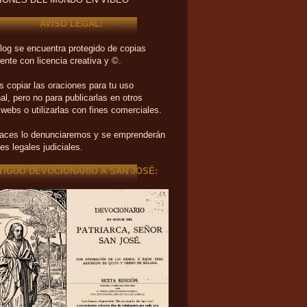
IONES DEL MUNDO EN VIDEO
AVISO LEGAL:
log se encuentra protegido de copias
ente con licencia creativa y ©.
 copiar las oraciones para tu uso
al, pero no para publicarlas en otros
 webs o utilizarlas con fines comerciales.
haces lo denunciaremos y se emprenderán
es legales judiciales.
TIGUO DEVOCIONARIO A SAN JOSÉ: