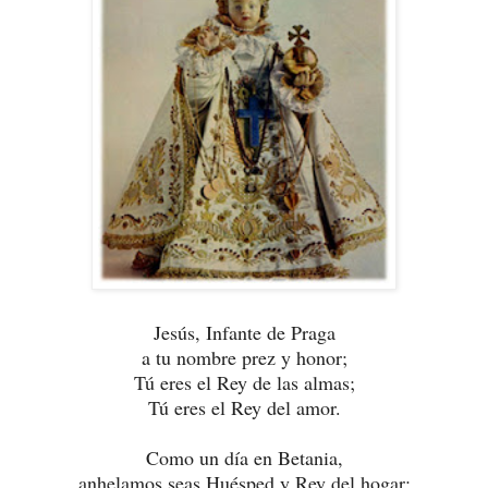
Jesús, Infante de Praga
a tu nombre prez y honor;
Tú eres el Rey de las almas;
Tú eres el Rey del amor.
Como un día en Betania,
anhelamos seas Huésped y Rey del hogar;