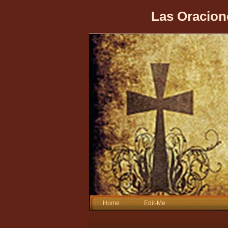
Las Oracion
Home
Edit-Me