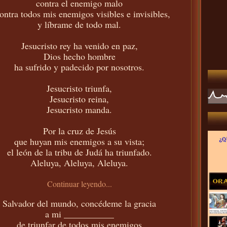
contra el enemigo malo
ontra todos mis enemigos visibles e invisibles,
y líbrame de todo mal.
Jesucristo rey ha venido en paz,
Dios hecho hombre
ha sufrido y padecido por nosotros.
Jesucristo triunfa,
Jesucristo reina,
Jesucristo manda.
Por la cruz de Jesús
que huyan mis enemigos a su vista;
el león de la tribu de Judá ha triunfado.
Aleluya, Aleluya, Aleluya.
Continuar leyendo...
Salvador del mundo, concédeme la gracia
a mi ___________
de triunfar de todos mis enemigos