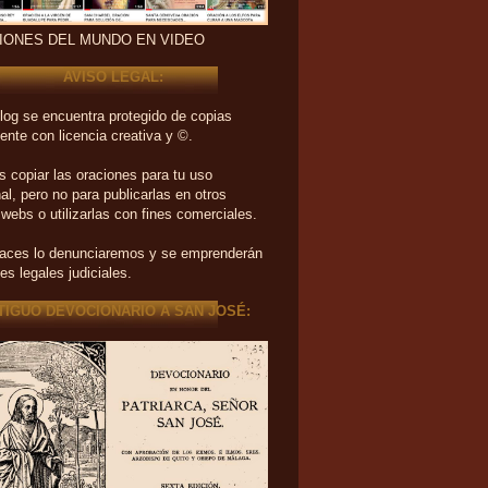
IONES DEL MUNDO EN VIDEO
AVISO LEGAL:
log se encuentra protegido de copias
ente con licencia creativa y ©.
 copiar las oraciones para tu uso
al, pero no para publicarlas en otros
 webs o utilizarlas con fines comerciales.
haces lo denunciaremos y se emprenderán
es legales judiciales.
TIGUO DEVOCIONARIO A SAN JOSÉ: