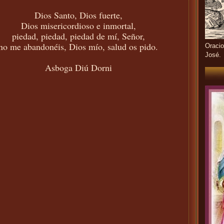
Dios Santo, Dios fuerte,
Dios misericordioso e inmortal,
piedad, piedad, piedad de mí, Señor,
no me abandonéis, Dios mío, salud os pido.
Oracio
José.
Asboga Diú Dorni