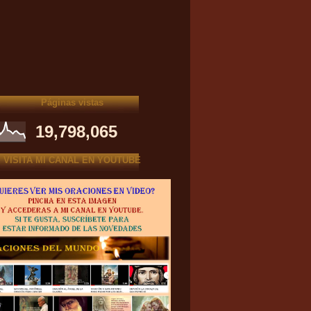
Páginas vistas
19,798,065
VISITA MI CANAL EN YOUTUBE