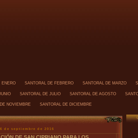
E ENERO
SANTORAL DE FEBRERO
SANTORAL DE MARZO
JUNIO
SANTORAL DE JULIO
SANTORAL DE AGOSTO
SANTO
DE NOVIEMBRE
SANTORAL DE DICIEMBRE
26 de septiembre de 2016
CIÓN DE SAN CIPRIANO PARA LOS