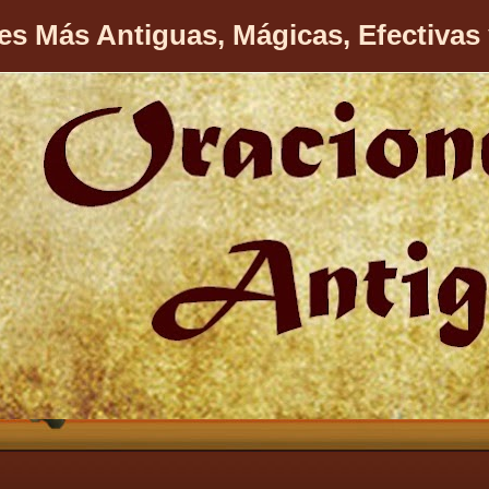
es Más Antiguas, Mágicas, Efectivas