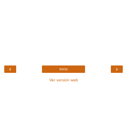
‹
›
Inicio
Ver versión web