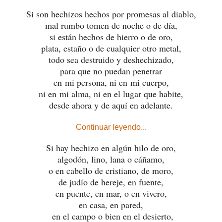
Si son hechizos hechos por promesas al diablo,
mal rumbo tomen de noche o de día,
si están hechos de hierro o de oro,
plata, estaño o de cualquier otro metal,
todo sea destruido y deshechizado,
para que no puedan penetrar
en mi persona, ni en mi cuerpo,
ni en mi alma, ni en el lugar que habite,
desde ahora y de aquí en adelante.
Continuar leyendo...
Si hay hechizo en algún hilo de oro,
algodón, lino, lana o cáñamo,
o en cabello de cristiano, de moro,
de judí
o de hereje, en fuente,
en puente, en mar, o en vivero,
en casa, en pared,
en el campo o bien en el desierto,