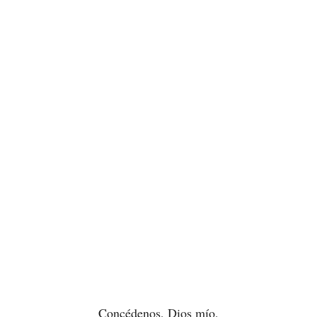
Concédenos, Dios mío,