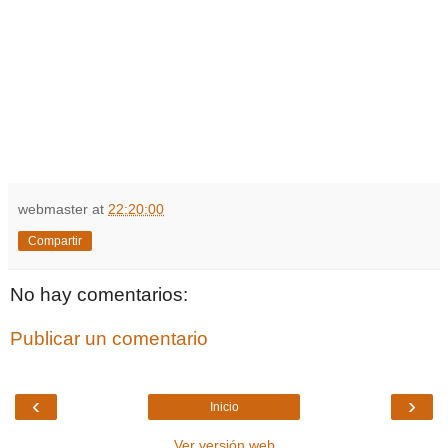
webmaster
at
22:20:00
Compartir
No hay comentarios:
Publicar un comentario
‹
›
Inicio
Ver versión web