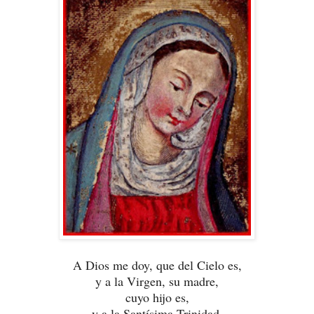
A Dios me doy, que del Cielo es,
y a la Virgen, su madre,
cuyo hijo es,
y a la Santísima Trinidad,