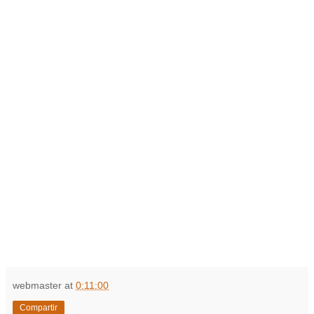
webmaster
at
0:11:00
Compartir