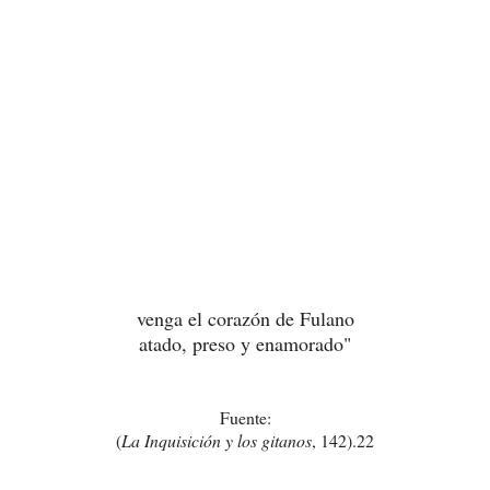
venga el corazón de Fulano
atado, preso y enamorado"
Fuente:
(
La Inquisición y los gitanos
, 142).22