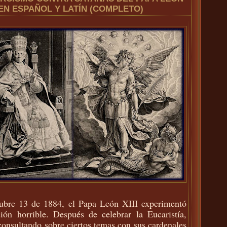
I EN ESPAÑOL Y LATÍN (COMPLETO)
ubre 13 de 1884, el Papa León XIII experimentó
ión horrible. Después de celebrar la Eucaristía,
consultando sobre ciertos temas con sus cardenales