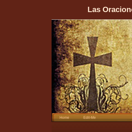
Las Oracion
Home
Edit-Me