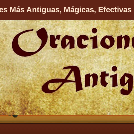
es Más Antiguas, Mágicas, Efectivas