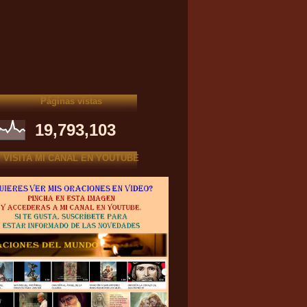
Páginas vistas
19,793,103
VISITA MI CANAL EN YOUTUBE