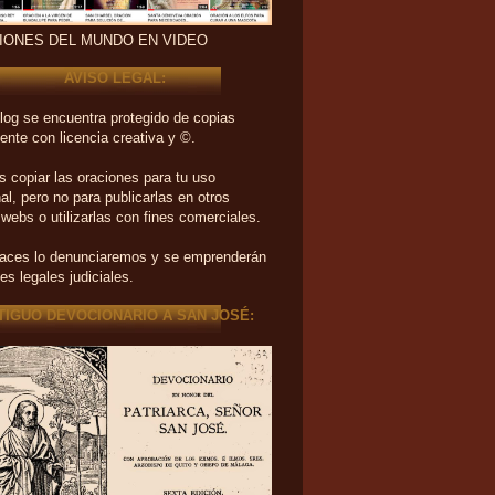
IONES DEL MUNDO EN VIDEO
AVISO LEGAL:
log se encuentra protegido de copias
ente con licencia creativa y ©.
 copiar las oraciones para tu uso
al, pero no para publicarlas en otros
 webs o utilizarlas con fines comerciales.
haces lo denunciaremos y se emprenderán
es legales judiciales.
TIGUO DEVOCIONARIO A SAN JOSÉ: