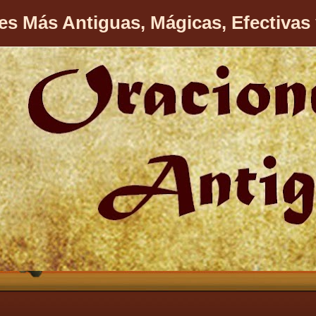
es Más Antiguas, Mágicas, Efectivas