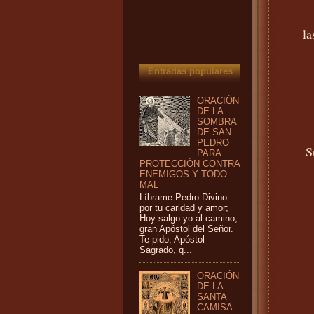
la
Entradas populares
ORACIÓN
DE LA
SOMBRA
DE SAN
PEDRO
S
PARA
PROTECCIÓN CONTRA
ENEMIGOS Y TODO
MAL
Líbrame Pedro Divino
por tu caridad y amor;
Hoy salgo yo al camino,
gran Apóstol del Señor.
Te pido, Apóstol
Sagrado, q...
ORACIÓN
DE LA
SANTA
CAMISA