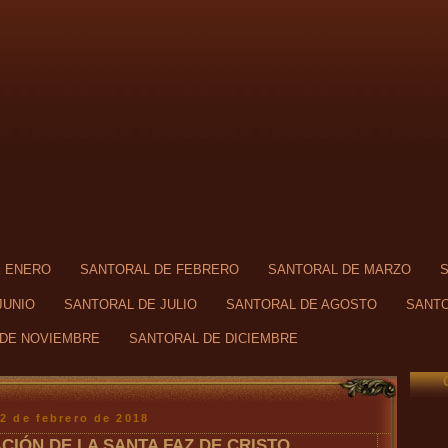
E ENERO
SANTORAL DE FEBRERO
SANTORAL DE MARZO
JUNIO
SANTORAL DE JULIO
SANTORAL DE AGOSTO
SANTO
DE NOVIEMBRE
SANTORAL DE DICIEMBRE
12 de febrero de 2018
CIÓN DE LA SANTA FAZ DE CRISTO