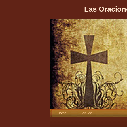
Las Oracion
Home
Edit-Me