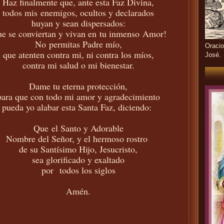
Haz finalmente que, ante esta Faz Divina,
todos mis enemigos, ocultos y declarados
huyan y sean dispersados:
ue se conviertan y vivan en tu inmenso Amor!
No permitas Padre mío,
Oracio
que atenten contra mi, ni contra los míos,
José.
contra mi salud o mi bienestar.
Dame tu eterna protección,
para que con todo mi amor y agradecimiento
pueda yo alabar esta Santa Faz,
diciendo:
Que el Santo y Adorable
Nombre del Señor, y el hermoso rostro
de su Santísimo Hijo, Jesucristo,
sea glorificado y exaltado
por todos los siglos
Amén.