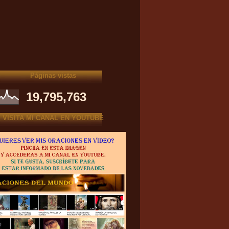
Páginas vistas
19,795,763
VISITA MI CANAL EN YOUTUBE