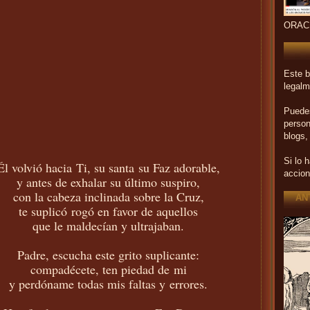
ORAC
Este b
legalm
Puedes
person
blogs,
Si lo 
Él volvió hacia Ti, su santa su Faz adorable,
accion
y antes de exhalar su último suspiro,
con la cabeza inclinada sobre la Cruz,
AN
te suplicó rogó en favor de aquellos
que le maldecían y ultrajaban.
Padre, escucha este grito suplicante:
compadécete, ten piedad de mi
y perdóname todas mis faltas y errores.