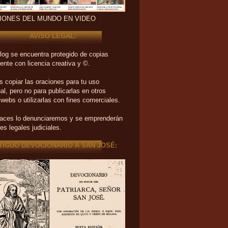
IONES DEL MUNDO EN VIDEO
AVISO LEGAL:
log se encuentra protegido de copias
ente con licencia creativa y ©.
 copiar las oraciones para tu uso
al, pero no para publicarlas en otros
 webs o utilizarlas con fines comerciales.
haces lo denunciaremos y se emprenderán
es legales judiciales.
TIGUO DEVOCIONARIO A SAN JOSÉ: