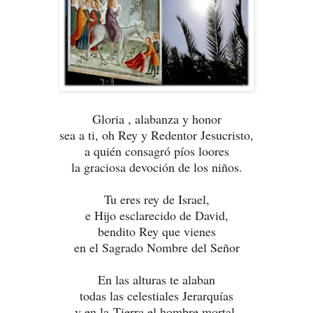
Gloria , alabanza y honor
sea a ti, oh Rey y Redentor Jesucristo,
a quién consagró píos loores
la graciosa devoción de los niños.
Tu eres rey de Israel,
e Hijo esclarecido de David,
bendito Rey que vienes
en el Sagrado Nombre del Señor
En las alturas te alaban
todas las celestiales Jerarquías
y en la Tierra el hombre mortal,